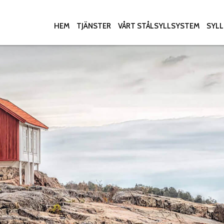
HEM
TJÄNSTER
VÅRT STÅLSYLLSYSTEM
SYL