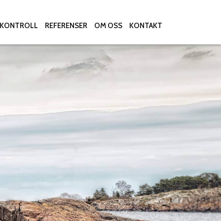
LKONTROLL
REFERENSER
OM OSS
KONTAKT