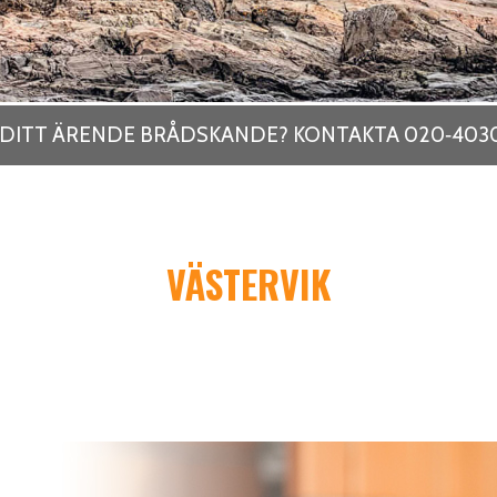
 DITT ÄRENDE BRÅDSKANDE? KONTAKTA 020‑403
VÄSTERVIK